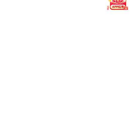
实时同步。
v6.2.0：
成长体系升级，等级进度清晰展示，提升用户参
与积极性。
v6.0.0：
账户管理界面重构，操作更清晰，核心功能一键
直达。
赛事推荐
v6.3.0：
基于行为模式的推荐系统上线，结合安博体育唯
一官网用户偏好提供个性推送。
v6.2.0：
新增“热投榜”，自动聚合平台高关注赛事，便于快
速浏览。
v5.9.2：
话题聚合功能加入，集中展示当日热议赛事与趋
势。