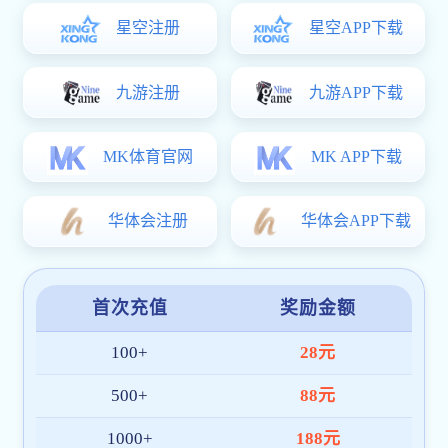
侵犯他人合法权益，包括隐私权、名誉权、知识产权等
进行任何未经授权的商业推广或广告行为
使用自动化工具批量抓取、爬虫、数据镜像等行为
五、知识产权声明
本平台上的所有内容（包括但不限于界面结构、数据接口、文
字、图像、音频、源代码等）均归本平台或关联方所有，受相关
法律保护。未经授权，用户不得以任何形式使用。
六、服务中止与终止
在以下任一情况下，平台有权中止或终止对用户的全部或部分服
务，且无需提前通知：
用户违反本协议内容或法律法规
用户提供虚假信息或存在安全风险
基于安博体育_安博体育(中国)官方网站-ANBOSPORTS平台
运营策略的调整