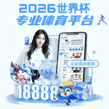
注册入口
用户使用协议
一、协议的接受
在您访问或使用本平台（以下简称“本平台”或“本服务”）之前，
请您仔细阅读并充分理解本《用户使用协议》（以下简称“本协
议”）。一旦您注册、登录、访问或使用本平台，即视为您已阅
读、理解并同意受本协议全部条款的约束。
二、账户注册与使用
1. 用户在注册时应提供真实、合法、有效的信息，并保证资料的
真实性和时效性。