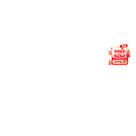
4、未来发展展望
随着季后赛深入进行，所有目光都聚焦于即将到来的
挑战，而米切尔能否继续保持这种状态，将直接影响
到球队成败。如果他能够持续输出稳定且高效的数
据，那么该队将在争夺总冠军之路上走得更加顺畅。
不过，要做到这一点，需要的不仅是个人努力，还有
全队上下相互支持与合作。
从长远来看，这样的一场表现在一定程度上能够增强
年轻球员们对于大舞台竞争能力的认知。他们会意识
到只有通过不断努力才能获得属于自己的机会，同时
也激励他们去学习和模仿前辈，加强自身技能，提高
综合素质，从而为未来打下良好的基础。
综上所述，如果能将当前良好状态延续，并不断优化