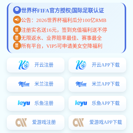
比赛数据从这里开始
覆盖实时赛事、专业数据、高清视频，
安博体育
唯一官网APP
与网页版为您提供便捷的体育服
务。
APP下载
网页版入口
首页
/
体育报道
/ 正文
2026-07-05 14:32
30 次阅读