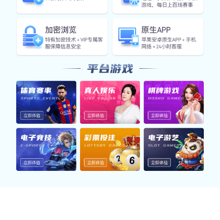
在业内树立起了良好的口碑，成为许多人学习和模仿
的榜样。
古德温还积极参与国际交流，与国外媒体建立合作关
系。他带领团队走出国门，将国内外先进经验引入中
国媒体，为本土化的发展提供了新的视角和思路。这
种跨文化交流不仅丰富了他的职业履历，也为整个行
业的发展注入了新的活力。
2、卓越沟通技巧
沟通是古德温个人魅力的重要体现之一。他擅长用简
洁而生动的语言传达复杂的信息，使得各种背景的人
都能轻松理解。这种能力使得他在公共演讲、访谈节
目中总能吸引听众，并引发热烈反响。
与此同时，他善于倾听，在与同事或采访对象交流