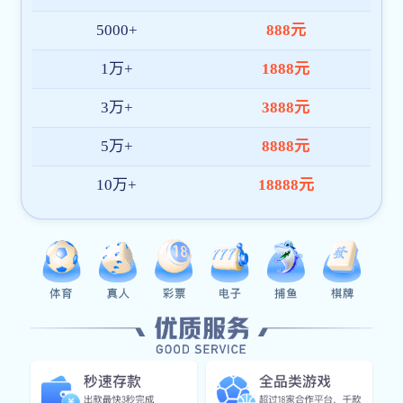
解与实践，显示他如何将个人价值观融入到工作中。
整篇文章不仅展现了古德温的专业素养，也反映了他
作为一个领导者所具备的精神魅力。
1、职业成就斐然
古德温在媒体行业中的成就可谓卓越非凡。他曾多次
获得行业内的重要奖项，这些荣誉不仅是对其个人能
力的肯定，更是对其创造性贡献的认可。在担任多个
知名媒体平台主编期间，他成功策划并实施了一系列
具有深远影响的新闻报道，使得这些平台成为业界翘
楚。
此外，他引领团队开展多项调查项目，通过深入挖掘
和高质量的数据分析，提升了新闻报道的可信度和权
威性。这种追求卓越、注重细节的工作态度，使得他