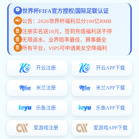
比赛数据从这里开始
覆盖实时赛事、专业数据、高清视频，
安博体育
唯一官网APP
与网页版为您提供便捷的体育服
务。
APP下载
网页版入口
首页
/
体育报道
/ 正文
2026-07-07 05:32
29 次阅读